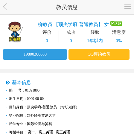
教员信息
柳教员 【顶尖学府-普通教员】 女
评价
成功
经验
满意度
0
0
1年以内
0%
19800306680
QQ预约教员
基本信息
编 号：01091806
出生日期：0000-00-00
目前身份：顶尖学府-普通教员 （专职老师）
毕业院校：对外经济贸易大学
所学专业：国际经济与贸易
可授科目：
高一、高二英语
高三英语