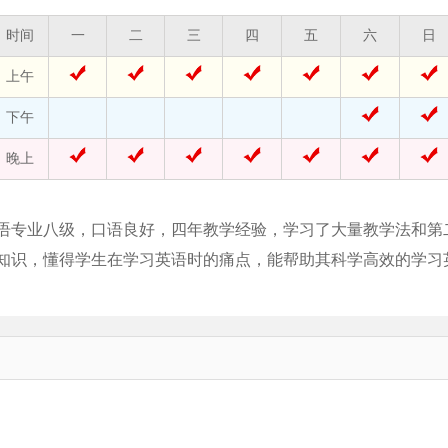
时间
一
二
三
四
五
六
日
上午
下午
晚上
语专业八级，口语良好，四年教学经验，学习了大量教学法和第
知识，懂得学生在学习英语时的痛点，能帮助其科学高效的学习