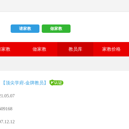
请家教
做家教
请家教
做家教
教员库
家教价格
 【顶尖学府-金牌教员】
.05.07
9168
.12.12