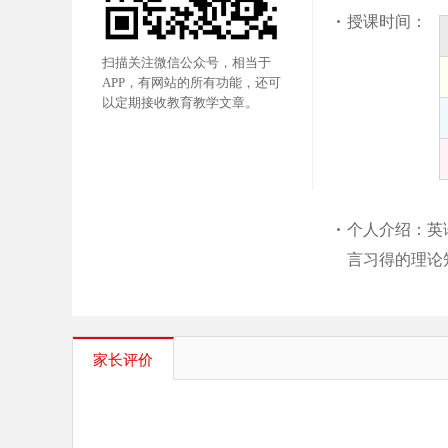
授课时间：
扫描关注微信公众号，相当于
APP，有网站的所有功能，还可
以定期接收教育教学文章。
个人介绍：英
言习得的理论
家长评价