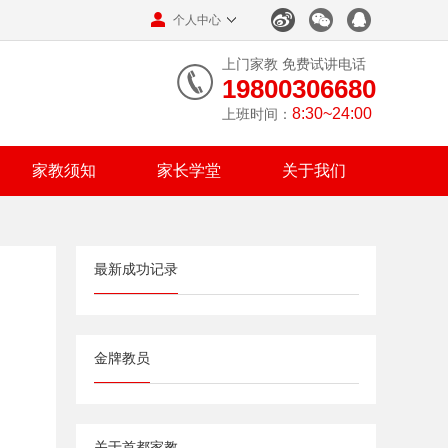
个人中心
上门家教 免费试讲电话
19800306680
8:30~24:00
上班时间：
家教须知
家长学堂
关于我们
最新成功记录
金牌教员
关于首都家教