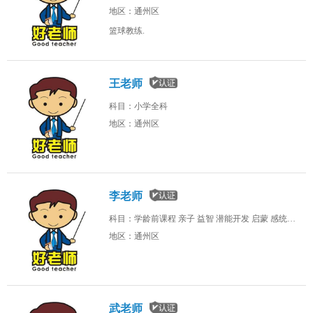
地区：通州区
篮球教练.
王老师
科目：小学全科
地区：通州区
李老师
科目：学龄前课程 亲子 益智 潜能开发 启蒙 感统训练 创意 手工 幼儿陪读
地区：通州区
武老师