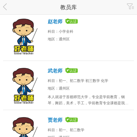
教员库
赵老师
科目：小学全科
地区：通州区
武老师
科目：初一、初二数学 初三数学 化学
地区：通州区
本人就读于首都师范大学，专业是学前教育，钢
琴，舞蹈，美术，手工，学前教育专业课都是我所
擅长的，本人性格开朗，让孩子可以在玩中学、学
中玩。
贾老师
科目：初一、初二数学