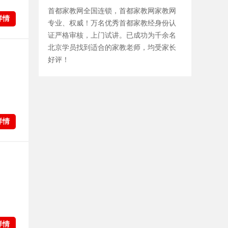
首都家教网全国连锁，首都家教网家教网
详情
专业、权威！万名优秀首都家教经身份认
证严格审核，上门试讲。已成功为千余名
北京学员找到适合的家教老师，均受家长
好评！
详情
详情