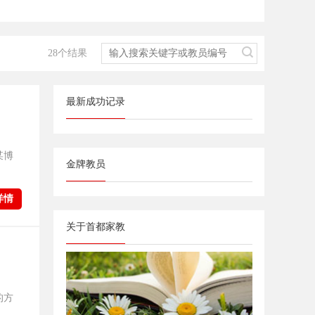
28个结果
最新成功记录
某博
金牌教员
详情
关于首都家教
的方