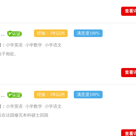
查看
员【顶尖学府-普通教员】
经验：1年以内
满意度100%
目：
小学英语 小学数学 小学语文
孩子相处。
查看
员【顶尖学府-普通教员】
经验：1年以内
满意度100%
目：
小学英语 小学数学 小学语文
后在法国修完本科硕士回国
查看