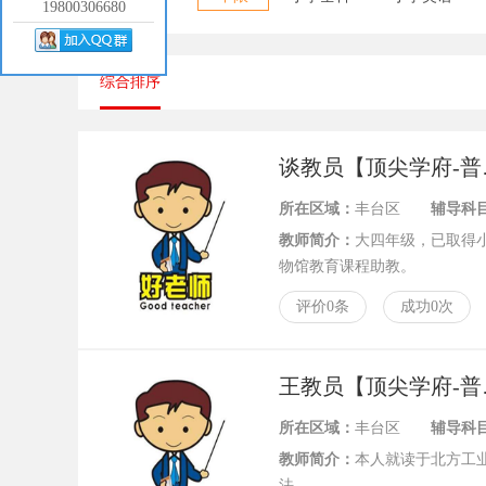
19800306680
综合排序
谈教
所在区域：
丰台区
辅导科
教师简介：
大四年级，已取得
物馆教育课程助教。
评价0条
成功0次
王教
所在区域：
丰台区
辅导科
教师简介：
本人就读于北方工
法。