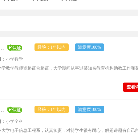
员【顶尖学府-普通教员】
经验：1年以内
满意度100%
目：
小学数学
小学数学教师资格证合格证，大学期间从事过某知名教育机构助教工作和
查看
员【顶尖学府-普通教员】
经验：1年以内
满意度100%
目：
小学全科
业大学电子信息工程系，认真负责，对待学生很有耐心，解题讲题有自己