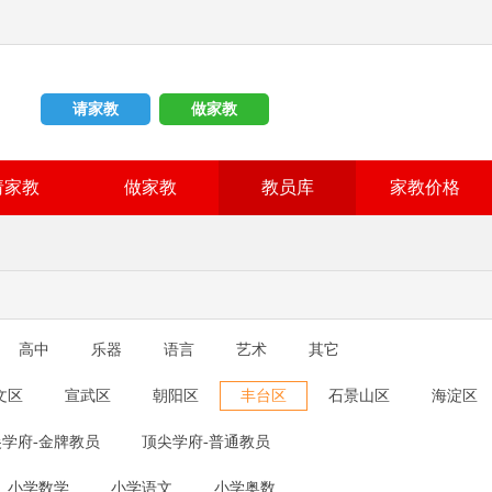
请家教
做家教
请家教
做家教
教员库
家教价格
高中
乐器
语言
艺术
其它
文区
宣武区
朝阳区
丰台区
石景山区
海淀区
怀柔区
平谷区
密云县
延庆县
学府-金牌教员
顶尖学府-普通教员
小学数学
小学语文
小学奥数