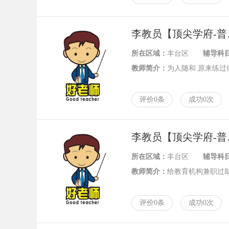
李教
所在区域：
丰台区
辅导科
教师简介：
为人随和 原来练过
评价0条
成功0次
李教
所在区域：
丰台区
辅导科
教师简介：
给教育机构兼职过
评价0条
成功0次