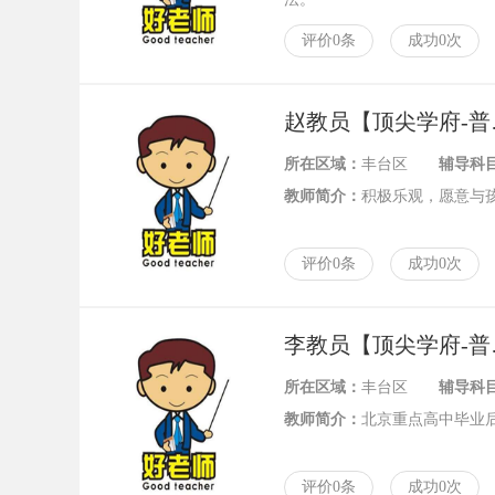
评价0条
成功0次
赵教
所在区域：
丰台区
辅导科
教师简介：
积极乐观，愿意与
评价0条
成功0次
李教
所在区域：
丰台区
辅导科
教师简介：
北京重点高中毕业
评价0条
成功0次