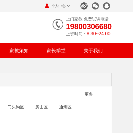
个人中心
上门家教 免费试讲电话
19800306680
8:30~24:00
上班时间：
家教须知
家长学堂
关于我们
更多
门头沟区
房山区
通州区