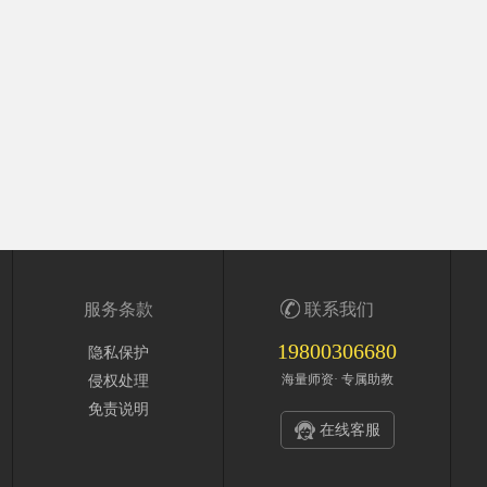
服务条款
联系我们
19800306680
隐私保护
海量师资· 专属助教
侵权处理
免责说明
在线客服