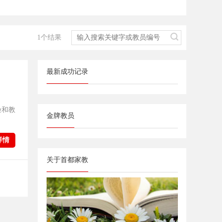
1个结果
最新成功记录
验和教
金牌教员
详情
关于首都家教