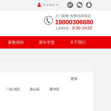
个人中心
上门家教 免费试讲电话
19800306680
8:30~24:00
上班时间：
家教须知
家长学堂
关于我们
更多
门头沟区
房山区
通州区